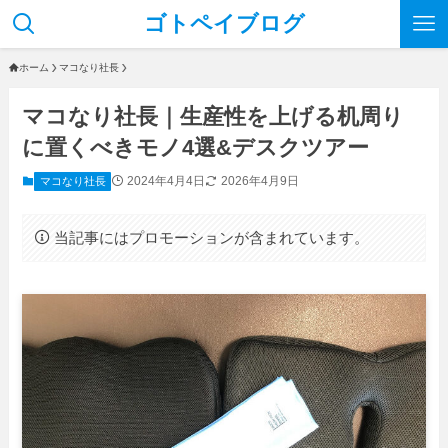
ゴトペイブログ
ホーム
マコなり社長
マコなり社長｜生産性を上げる机周り
に置くべきモノ4選&デスクツアー
2024年4月4日
2026年4月9日
マコなり社長
当記事にはプロモーションが含まれています。