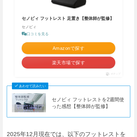
セノビィ フットレスト 足置き【整体師が監修】
セノビィ
口コミを見る
Amazonで探す
楽天市場で探す
ポチップ
あわせて読みたい
セノビィ フットレストを2週間使
った感想【整体師が監修】
2025年12月現在では、以下のフットレストを