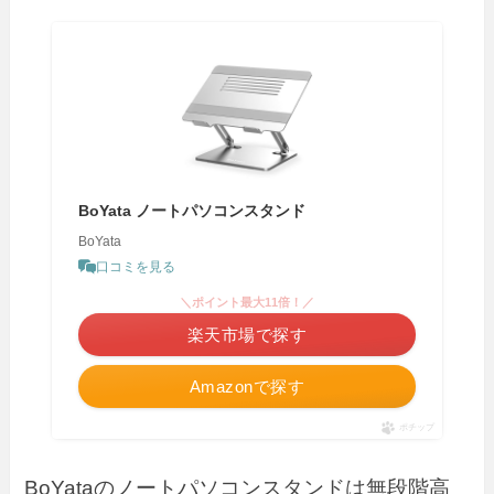
BoYata ノートパソコンスタンド
BoYata
口コミを見る
＼ポイント最大11倍！／
楽天市場で探す
Amazonで探す
ポチップ
BoYataのノートパソコンスタンドは無段階高