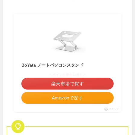
BoYata ノートパソコンスタンド
＼ポイント最大11倍！／
楽天市場で探す
Amazonで探す
ポチップ