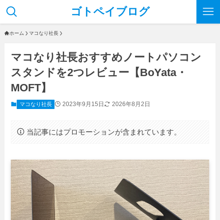
ゴトペイブログ
ホーム
マコなり社長
マコなり社長おすすめノートパソコン
スタンドを2つレビュー【BoYata・
MOFT】
2023年9月15日
2026年8月2日
マコなり社長
当記事にはプロモーションが含まれています。