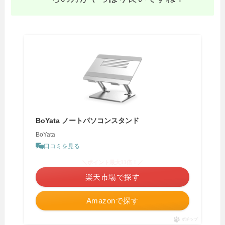
BoYata ノートパソコンスタンド
BoYata
口コミを見る
＼ポイント最大11倍！／
楽天市場で探す
Amazonで探す
ポチップ