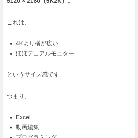
5120 × 2160（5K2K）。
これは、
4Kより横が広い
ほぼデュアルモニター
というサイズ感です。
つまり、
Excel
動画編集
プログラミング