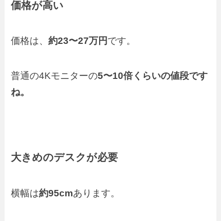
価格が高い
価格は、
約23〜27万円
です。
普通の4Kモニターの
5〜10倍くらいの値段です
ね。
大きめのデスクが必要
横幅は
約95cm
あります。