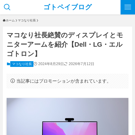
ゴトペイブログ
ホーム
マコなり社長
マコなり社長絶賛のディスプレイとモ
ニターアームを紹介【Dell・LG・エル
ゴトロン】
2024年8月29日
2026年7月12日
マコなり社長
当記事にはプロモーションが含まれています。