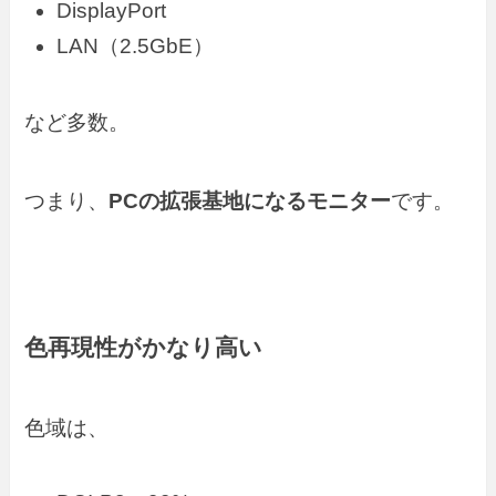
DisplayPort
LAN（2.5GbE）
など多数。
つまり、
PCの拡張基地になるモニター
です。
色再現性がかなり高い
色域は、