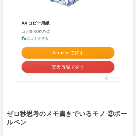
A4 コピー用紙
コクヨ(KOKUYO)
口コミを見る
Amazonで探す
楽天市場で探す
ポチップ
ゼロ秒思考のメモ書きでいるモノ ②ボー
ルペン