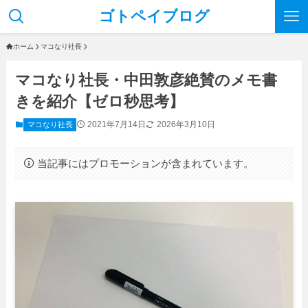
ゴトペイブログ
ホーム
マコなり社長
マコなり社長・中田敦彦絶賛のメモ書
きを紹介【ゼロ秒思考】
2021年7月14日
2026年3月10日
マコなり社長
当記事にはプロモーションが含まれています。