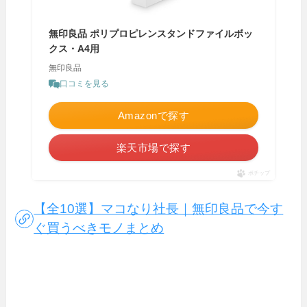
無印良品 ポリプロピレンスタンドファイルボッ
クス・A4用
無印良品
口コミを見る
Amazonで探す
楽天市場で探す
ポチップ
【全10選】マコなり社長｜無印良品で今す
ぐ買うべきモノまとめ