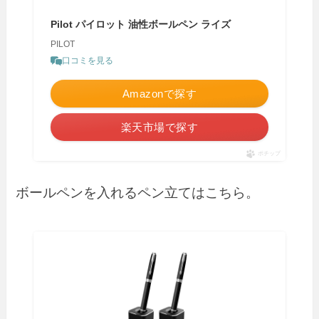
Pilot パイロット 油性ボールペン ライズ
PILOT
口コミを見る
Amazonで探す
楽天市場で探す
ポチップ
ボールペンを入れるペン立てはこちら。