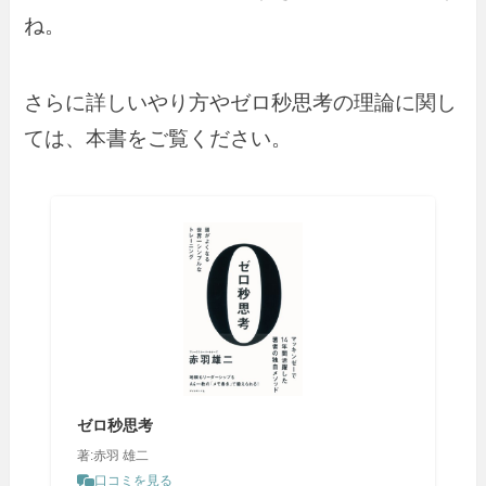
ね。
さらに詳しいやり方やゼロ秒思考の理論に関し
ては、本書をご覧ください。
ゼロ秒思考
著:赤羽 雄二
口コミを見る