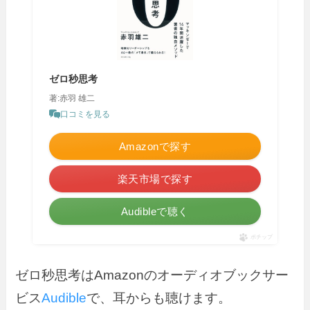
ゼロ秒思考
著:赤羽 雄二
口コミを見る
Amazonで探す
楽天市場で探す
Audibleで聴く
ポチップ
ゼロ秒思考はAmazonのオーディオブックサー
ビス
Audible
で、耳からも聴けます。