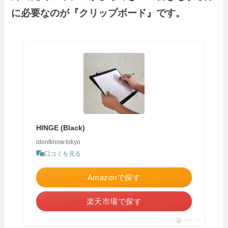
に必要なのが『クリップボード』です。
HINGE (Black)
idontknow.tokyo
口コミを見る
Amazonで探す
楽天市場で探す
ポチップ