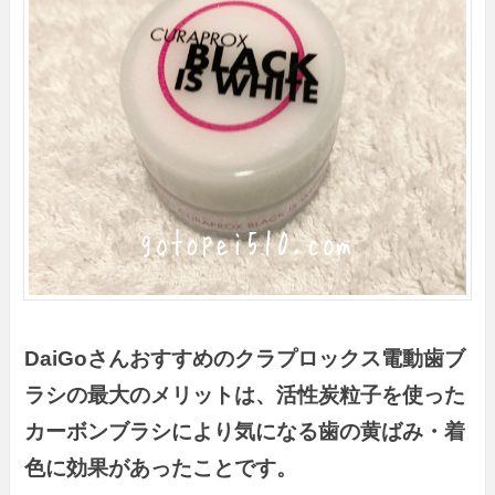
DaiGoさん
おすすめの
クラプロックス電動歯ブ
ラシの最大のメリットは、活性炭粒子を使った
カーボンブラシにより気になる歯の黄ばみ・着
色に効果があったことです。