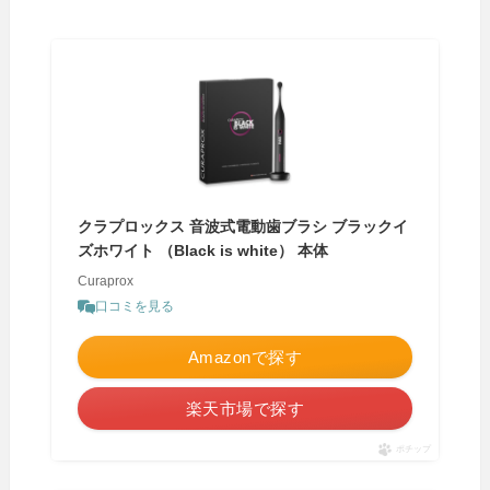
クラプロックス 音波式電動歯ブラシ ブラックイ
ズホワイト （Black is white） 本体
Curaprox
口コミを見る
Amazonで探す
楽天市場で探す
ポチップ