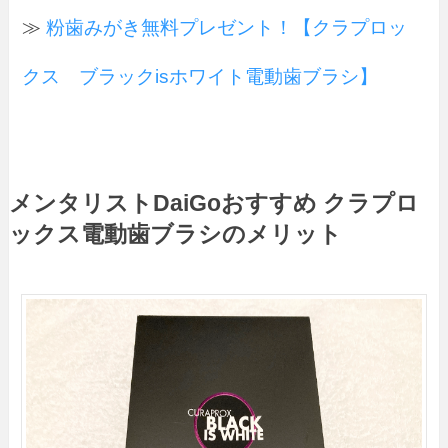
≫
粉歯みがき無料プレゼント！【クラプロッ
クス ブラックisホワイト電動歯ブラシ】
メンタリストDaiGo
おすすめ
クラプロ
ックス電動歯ブラシのメリット