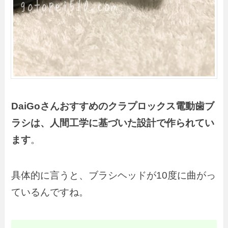
DaiGoさん
おすすめの
クラプロックス電動歯ブ
ラシは、人間工学に基づいた設計で作られてい
ます
。
具体的に言うと、ブラシヘッドが10度に曲がっ
ているんですね。