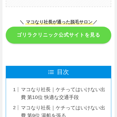
＼
マコなり社長が通った脱毛サロン
／
ゴリラクリニック公式サイトを見る
目次
マコなり社長｜ケチってはいけない出
費 第10位 快適な交通手段
マコなり社長｜ケチってはいけない出
費 第9位 湯船を張る