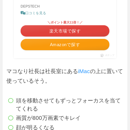
DEPSTECH
口コミを見る
＼ポイント最大11倍！／
楽天市場で探す
Amazonで探す
ポチップ
マコなり社長は社長室にある
iMac
の上に置いて
使っているそう。
頭を移動させてもずっとフォーカスを当て
てくれる
画質が800万画素でキレイ
顔が明るくなる