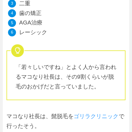
二重
歯の矯正
AGA治療
レーシック
「若々しいですね」とよく人から言われ
るマコなり社長は、その9割くらいが脱
毛のおかげだと言っていました。
マコなり社長は、髭脱毛を
ゴリラクリニック
で
行ったそう。