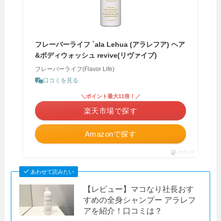
フレーバーライフ `ala Lehua (アラレフア) ヘア
&ボディウォッシュ revive(リヴァイブ)
フレーバーライフ(Flavor Life)
口コミを見る
＼ポイント最大11倍！／
楽天市場で探す
Amazonで探す
ポチップ
あわせて読みたい
【レビュー】マコなり社長おす
すめの全身シャンプー アラレフ
アを紹介！口コミは？