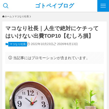
ゴトペイブログ
ホーム
マコなり社長
マコなり社長｜人生で絶対にケチって
はいけない出費TOP10【むしろ損】
2022年10月23日
2026年6月13日
マコなり社長
当記事にはプロモーションが含まれています。