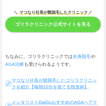
＼
マコなり社長が髭脱毛したクリニック
／
ゴリラクリニック公式サイトを見る
ちなみに、ゴリラクリニックでは
全身脱毛
や
AGA治療
も受けられるようです。
マコなり社長が髭脱毛したゴリラクリニッ
クを紹介【毎朝10分を捨てる投資術】
メンタリストDaiGoおすすめのAGAヘアク