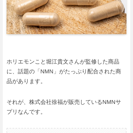
ホリエモンこと堀江貴文さんが監修した商品
に、話題の「NMN」がたっぷり配合された商
品があります。
それが、株式会社徐福が販売しているNMNサ
プリなんです。