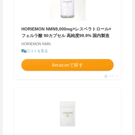
HORIEMON NMN9,000mg×レスベラトロール×
フェルラ酸 90カプセル 高純度99.9% 国内製造
HORIEMON NMN
口コミを見る
Amazonで探す
ポチップ