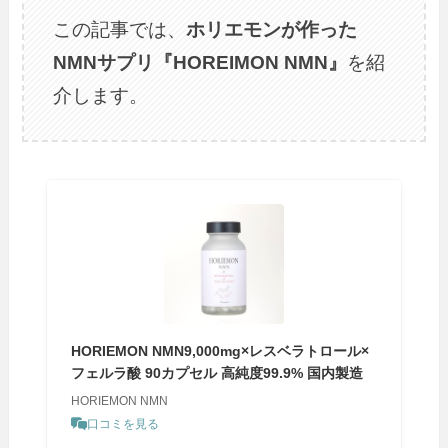
この記事では、
ホリエモンが作った
NMNサプリ『HOREIMON NMN』
を紹
介します。
HORIEMON NMN9,000mg×レスベラトロール×
フェルラ酸 90カプセル 高純度99.9% 国内製造
HORIEMON NMN
口コミを見る