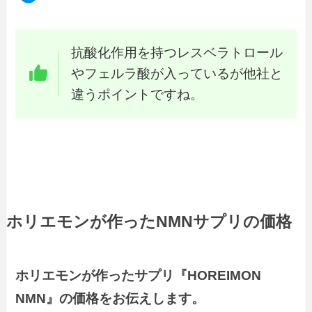
抗酸化作用を持つレスベラトロール
やフェルラ酸が入っているが他社と
違うポイントですね。
ホリエモンが作ったNMNサプリ
の価格
ホリエモンが作ったサプリ『HOREIMON
NMN』の価格をお伝えします。