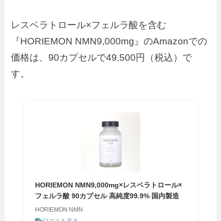
レスベラトロール×フェルラ酸を含む
『HORIEMON NMN9,000mg』のAmazonでの
価格は、90カプセルで49,500円（税込）で
す。
HORIEMON NMN9,000mg×レスベラトロール×
フェルラ酸 90カプセル 高純度99.9% 国内製造
HORIEMON NMN