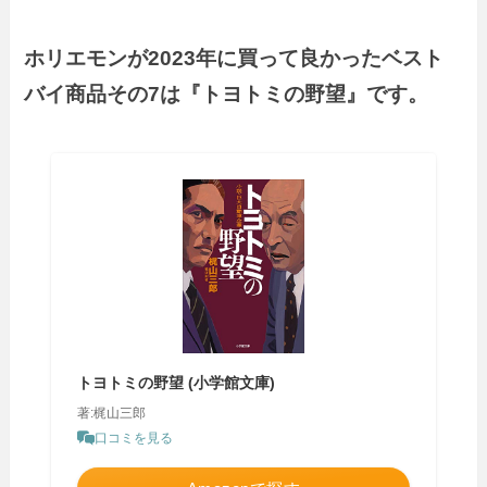
ホリエモンが2023年に買って良かったベスト
バイ商品その7は『トヨトミの野望』です。
トヨトミの野望 (小学館文庫)
著:梶山三郎
口コミを見る