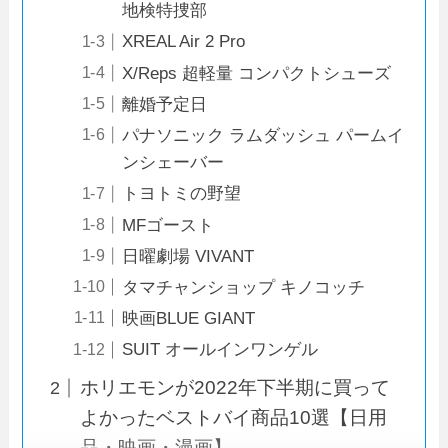
地検特捜部
XREAL Air 2 Pro
X/Reps 超軽量 コンパクトシューズ
離婚予定日
パナソニック ラムダッシュ パームイ
ンシェーバー
トヨトミの野望
MFゴースト
日曜劇場 VIVANT
タマチャンショップ キノコッチ
映画BLUE GIANT
SUIT オールインワンゲル
ホリエモンが2022年下半期に買って
よかったベストバイ商品10選【日用
品・映画・漫画】