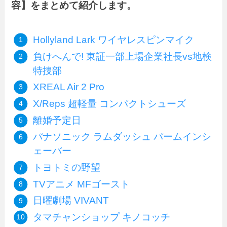
容】をまとめて紹介します。
Hollyland Lark ワイヤレスピンマイク
負けへんで! 東証一部上場企業社長vs地検
特捜部
XREAL Air 2 Pro
X/Reps 超軽量 コンパクトシューズ
離婚予定日
パナソニック ラムダッシュ パームインシ
ェーバー
トヨトミの野望
TVアニメ MFゴースト
日曜劇場 VIVANT
タマチャンショップ キノコッチ