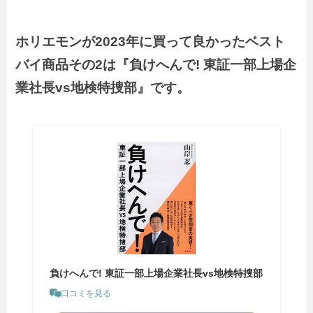
ホリエモンが2023年に買って良かったベスト
バイ商品その2は『負けへんで! 東証一部上場企
業社長vs地検特捜部』です。
負けへんで! 東証一部上場企業社長vs地検特捜部
口コミを見る