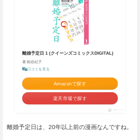
離婚予定日 1 (クイーンズコミックスDIGITAL)
著:粕谷紀子
口コミを見る
Amazonで探す
楽天市場で探す
ポチップ
離婚予定日は、20年以上前の漫画なんですね。